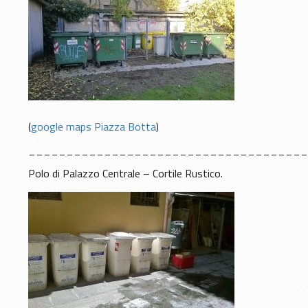
(
google maps Piazza Botta
)
____________________________________
Polo di Palazzo Centrale – Cortile Rustico.