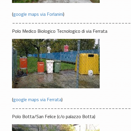
(
google maps via Forlanini
)
____________________________________
Polo Medico Biologico Tecnologico di via Ferrata
(
google maps via Ferrata
)
____________________________________
Polo Botta/San Felice (c/o palazzo Botta)